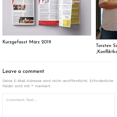
Kurzgefasst März 2019
Torsten S
„Konflikt
Leave a comment
Deine E-Mail-Adresse wird nicht veröffentlicht.
Erforderliche
Felder sind mit
*
markiert