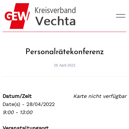
Skip
to
content
Personalrätekonferenz
28. April 2022
Datum/Zeit
Karte nicht verfügbar
Date(s) - 28/04/2022
9:00 - 13:00
Veranstaltungsort