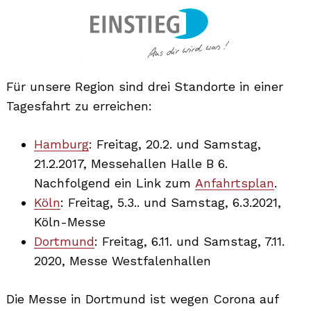
Für unsere Region sind drei Standorte in einer
Tagesfahrt zu erreichen:
Hamburg
: Freitag, 20.2. und Samstag,
21.2.2017, Messehallen Halle B 6.
Nachfolgend ein Link zum
Anfahrtsplan
.
Köln
: Freitag, 5.3.. und Samstag, 6.3.2021,
Köln-Messe
Dortmund
: Freitag, 6.11. und Samstag, 7.11.
2020, Messe Westfalenhallen
Search
Die Messe in Dortmund ist wegen Corona auf
for: