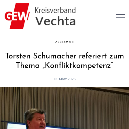
Skip
to
content
ALLGEMEIN
Torsten Schumacher referiert zum
Thema „Konfliktkompetenz“
13. März 2026