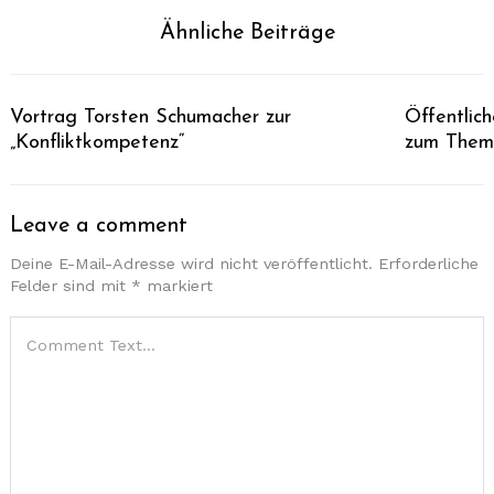
Ähnliche Beiträge
Vortrag Torsten Schumacher zur
Öffentlic
„Konfliktkompetenz“
zum Thema
Leave a comment
Deine E-Mail-Adresse wird nicht veröffentlicht.
Erforderliche
Felder sind mit
*
markiert