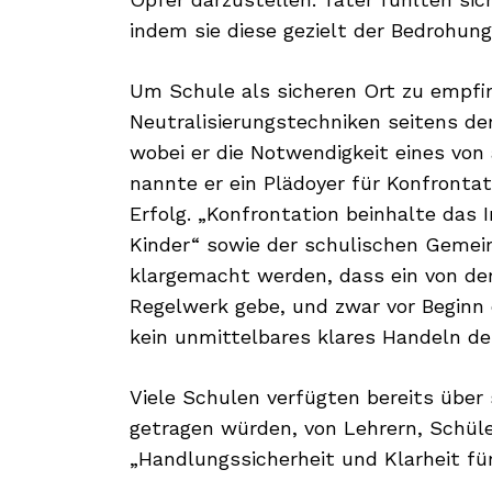
indem sie diese gezielt der Bedrohun
Search
for:
Um Schule als sicheren Ort zu empfin
Neutralisierungstechniken seitens d
wobei er die Notwendigkeit eines von 
nannte er ein Plädoyer für Konfrontat
Erfolg. „Konfrontation beinhalte das 
Kinder“ sowie der schulischen Gemei
klargemacht werden, dass ein von de
Regelwerk gebe, und zwar vor Beginn 
kein unmittelbares klares Handeln der
Viele Schulen verfügten bereits über 
getragen würden, von Lehrern, Schüle
„Handlungssicherheit und Klarheit für 