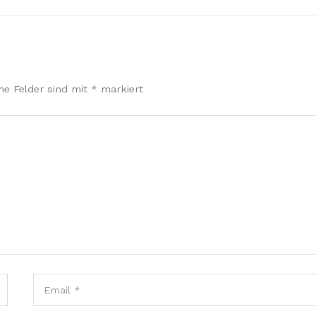
che Felder sind mit
*
markiert