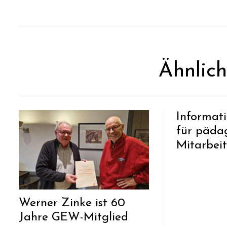
Ähnlic
Informat
für päda
Mitarbeit
Werner Zinke ist 60
Jahre GEW-Mitglied