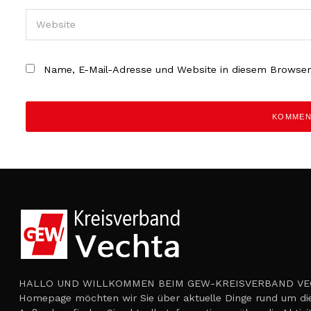
Name, E-Mail-Adresse und Website in diesem Browse
HALLO UND WILLKOMMEN BEIM GEW-KREISVERBAND VECH
Homepage möchten wir Sie über aktuelle Dinge rund um die