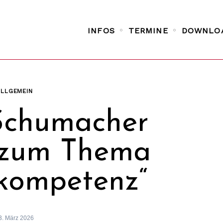
INFOS
TERMINE
DOWNLO
ALLGEMEIN
Schumacher
t zum Thema
tkompetenz“
3. März 2026