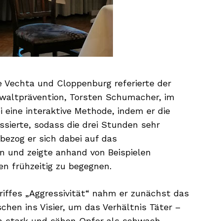
 Vechta und Cloppenburg referierte der
ewaltprävention, Torsten Schumacher, im
i eine interaktive Methode, indem er die
ssierte, sodass die drei Stunden sehr
ezog er sich dabei auf das
 und zeigte anhand von Beispielen
ten frühzeitig zu begegnen.
riffes „Aggressivität“ nahm er zunächst das
schen ins Visier, um das Verhältnis Täter –
ch stark und sähen Opfer als schwach,