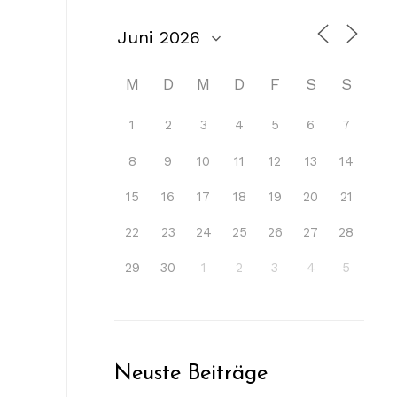
M
D
M
D
F
S
S
1
2
3
4
5
6
7
8
9
10
11
12
13
14
15
16
17
18
19
20
21
22
23
24
25
26
27
28
29
30
1
2
3
4
5
Neuste Beiträge