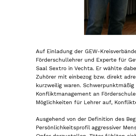
Auf Einladung der GEW-Kreisverbände
Förderschullehrer und Experte für G
Saal Sextro in Vechta. Er wählte dabe
Zuhörer mit einbezog bzw. direkt adre
kurzweilig waren. Schwerpunktmäßig b
Konfliktmanagement an Förderschulen
Möglichkeiten für Lehrer auf, Konflik
Ausgehend von der Definition des Beg
Persönlichkeitsprofil aggressiver Men
Opfer darzustellen. Täter fühlten si