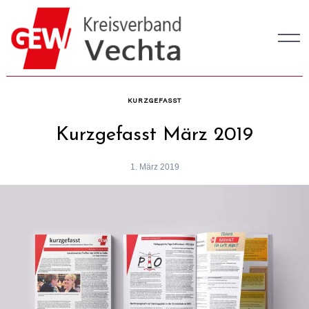
Skip
to
content
KURZGEFASST
Kurzgefasst März 2019
1. März 2019