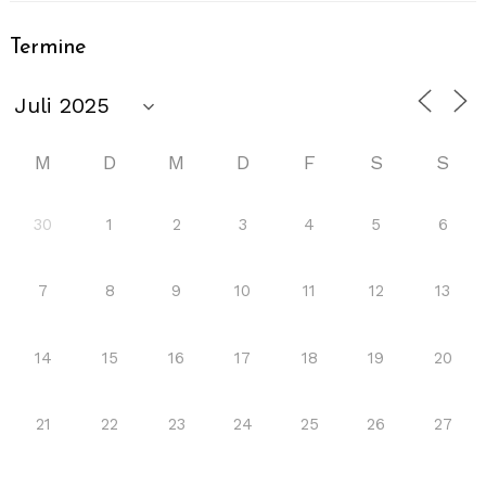
Termine
M
D
M
D
F
S
S
30
1
2
3
4
5
6
7
8
9
10
11
12
13
14
15
16
17
18
19
20
21
22
23
24
25
26
27