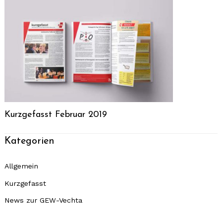
Search
for:
Kurzgefasst Februar 2019
Kategorien
Allgemein
Kurzgefasst
News zur GEW-Vechta