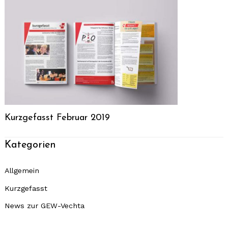
Search
for:
Kurzgefasst Februar 2019
Kategorien
Allgemein
Kurzgefasst
News zur GEW-Vechta