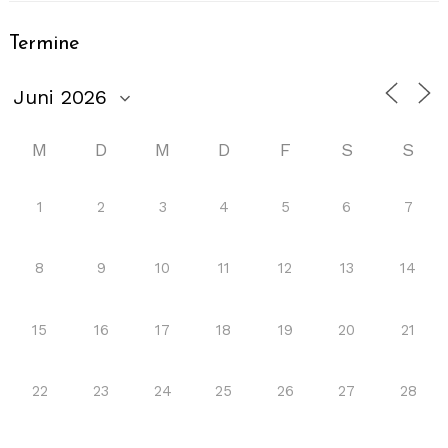
Termine
M
D
M
D
F
S
S
1
2
3
4
5
6
7
8
9
10
11
12
13
14
15
16
17
18
19
20
21
22
23
24
25
26
27
28