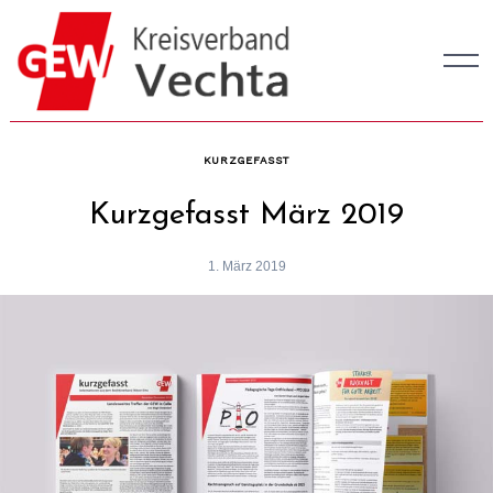
Skip
to
content
KURZGEFASST
Kurzgefasst März 2019
1. März 2019