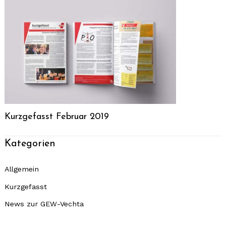
Search
for:
Kurzgefasst Februar 2019
Kategorien
Allgemein
Kurzgefasst
News zur GEW-Vechta