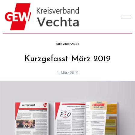
Skip
to
content
KURZGEFASST
Kurzgefasst März 2019
1. März 2019