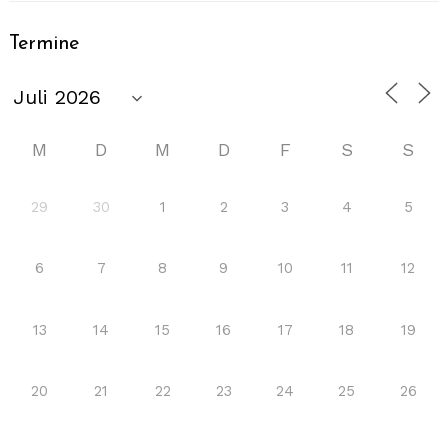
Termine
M
D
M
D
F
S
S
29
30
1
2
3
4
5
6
7
8
9
10
11
12
13
14
15
16
17
18
19
20
21
22
23
24
25
26