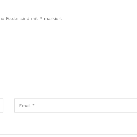
che Felder sind mit
*
markiert