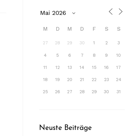
M
D
M
D
F
S
S
27
28
29
30
1
2
3
4
5
6
7
8
9
10
11
12
13
14
15
16
17
18
19
20
21
22
23
24
25
26
27
28
29
30
31
Neuste Beiträge