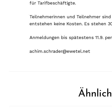
für Tarifbeschäftigte.
Teilnehmerinnen und Teilnehmer sin
entstehen keine Kosten. Es stehen 30
Anmeldungen bis spätestens 11.9. per
achim.schrader@ewetel.net
Search
for:
Ähnlic