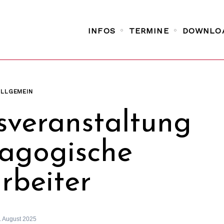
INFOS
TERMINE
DOWNLO
ALLGEMEIN
sveranstaltung
agogische
rbeiter
. August 2025