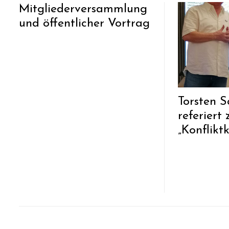
Mitgliederversammlung
und öffentlicher Vortrag
Torsten 
referier
„Konflik