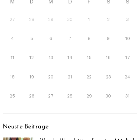
M
D
M
D
F
S
S
27
28
29
30
1
2
3
4
5
6
7
8
9
10
11
12
13
14
15
16
17
18
19
20
21
22
23
24
25
26
27
28
29
30
31
Neuste Beiträge