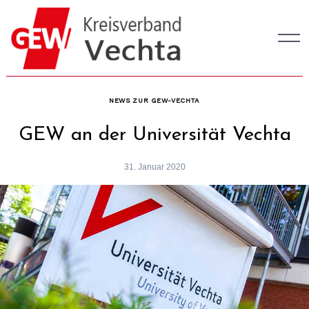
Skip
to
content
NEWS ZUR GEW-VECHTA
GEW an der Universität Vechta
31. Januar 2020