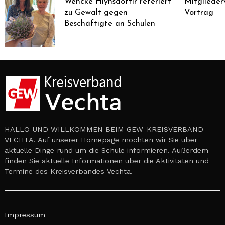
Wencke Hlynsdottir referiert
Mitglieder
zu Gewalt gegen
Vortrag
Beschäftigte an Schulen
HALLO UND WILLKOMMEN BEIM GEW-KREISVERBAND
VECHTA. Auf unserer Homepage möchten wir Sie über
aktuelle Dinge rund um die Schule informieren. Außerdem
finden Sie aktuelle Informationen über die Aktivitäten und
Termine des Kreisverbandes Vechta.
Impressum