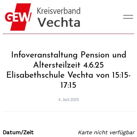
Skip
to
content
Infoveranstaltung Pension und
Altersteilzeit 4.6.25
Elisabethschule Vechta von 15:15-
17:15
4. Juni 2025
Datum/Zeit
Karte nicht verfügbar