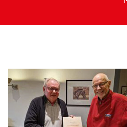
Search
for: