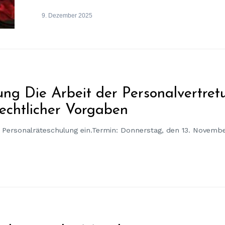
9. Dezember 2025
ung Die Arbeit der Personalvertre
echtlicher Vorgaben
n Personalräteschulung ein.Termin: Donnerstag, den 13. Novembe