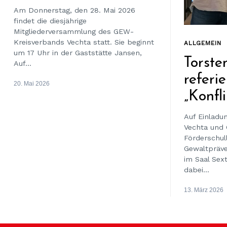
Am Donnerstag, den 28. Mai 2026
findet die diesjährige
Mitgliederversammlung des GEW-
Kreisverbands Vechta statt. Sie beginnt
ALLGEMEIN
um 17 Uhr in der Gaststätte Jansen,
Torst
Auf...
referi
20. Mai 2026
„Konfl
Auf Einladu
Vechta und 
Förderschul
Gewaltpräve
im Saal Sext
dabei...
13. März 2026