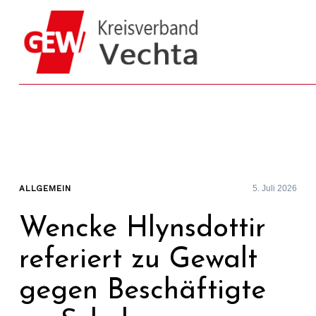
Skip
to
content
ALLGEMEIN
5. Juli 2026
Wencke Hlynsdottir
referiert zu Gewalt
gegen Beschäftigte