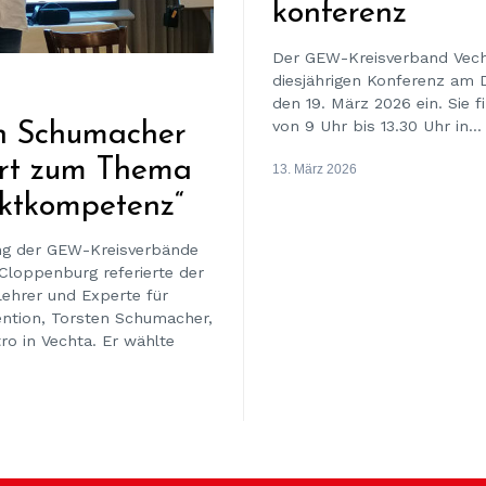
konferenz
Der GEW-Kreisverband Vech
diesjährigen Konferenz am 
den 19. März 2026 ein. Sie f
von 9 Uhr bis 13.30 Uhr in...
en Schumacher
ert zum Thema
13. März 2026
iktkompetenz“
ng der GEW-Kreisverbände
Cloppenburg referierte der
lehrer und Experte für
ntion, Torsten Schumacher,
ro in Vechta. Er wählte