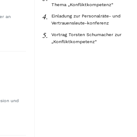
Thema „Konfliktkompetenz“
Einladung zur Personalräte- und
er an
Vertrauensleute-konferenz
Vortrag Torsten Schumacher zur
„Konfliktkompetenz“
nsion und