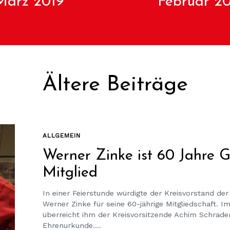
März 2019
Februar 2
Ältere Beiträge
ALLGEMEIN
Werner Zinke ist 60 Jahre
Mitglied
In einer Feierstunde würdigte der Kreisvorstand de
Werner Zinke für seine 60-jährige Mitgliedschaft. Im
überreicht ihm der Kreisvorsitzende Achim Schrader
Ehrenurkunde....