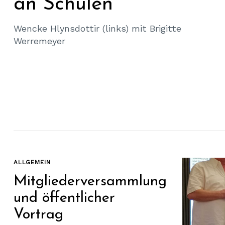
an Schulen
Wencke Hlynsdottir (links) mit Brigitte
Werremeyer
ALLGEMEIN
Mitgliederversammlung
und öffentlicher
Vortrag