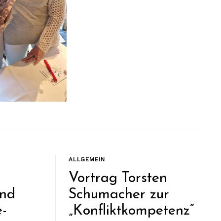
ALLGEMEIN
Vortrag Torsten
und
Schumacher zur
e-
„Konfliktkompetenz“