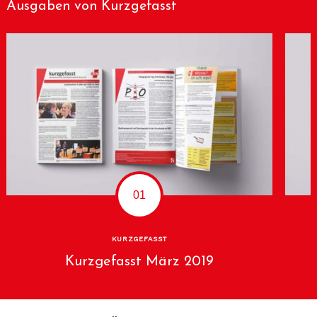
Ausgaben von Kurzgefasst
KURZGEFASST
Kurzgefasst März 2019